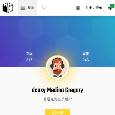
0
菜单
注册 / 登录
字体
查看
217
245
dcoxy Medina Gregory
普通免费会员用户
设计师