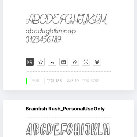
免费
字符 138
风格 10
下载 6762
Brainfish Rush_PersonalUseOnly