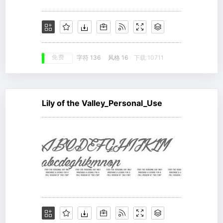
免费
字符 136
风格 16
下载 10711
Lily of the Valley_Personal_Use