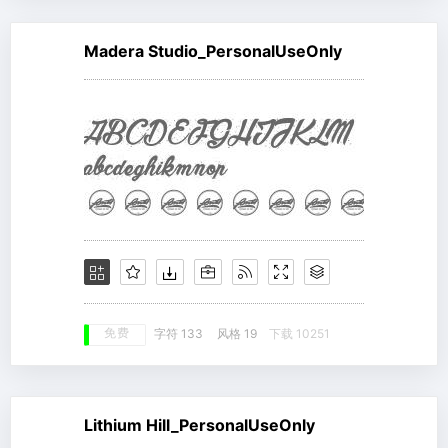
Madera Studio_PersonalUseOnly
免费
字符 133
风格 19
下载 10251
Lithium Hill_PersonalUseOnly