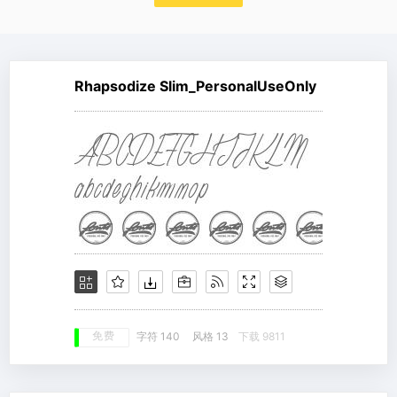
Rhapsodize Slim_PersonalUseOnly
免费
字符 140
风格 13
下载 9811