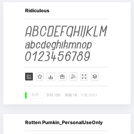
Ridiculous
免费
字符 156
风格 18
下载 8893
Rotten Pumkin_PersonalUseOnly