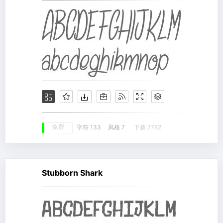
免费
字符 133
风格 7
下载 7782
Stubborn Shark