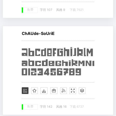
免费
字符 107
风格 9
下载 7621
ChAUde-SoUriE
免费
字符 142
风格 16
下载 6727