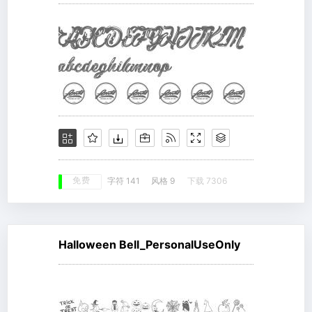
免费
字符 141
风格 9
下载 7306
Halloween Bell_PersonalUseOnly