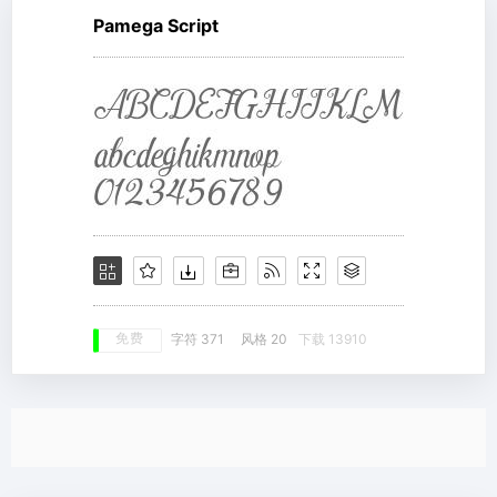
Pamega Script
免费
字符 371
风格 20
下载 13910