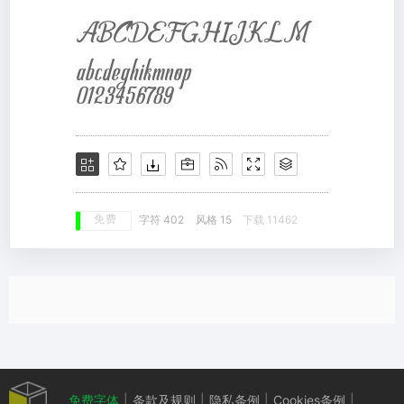
免费
字符 402
风格 15
下载 11462
免费字体
|
条款及规则
|
隐私条例
|
Cookies条例
|