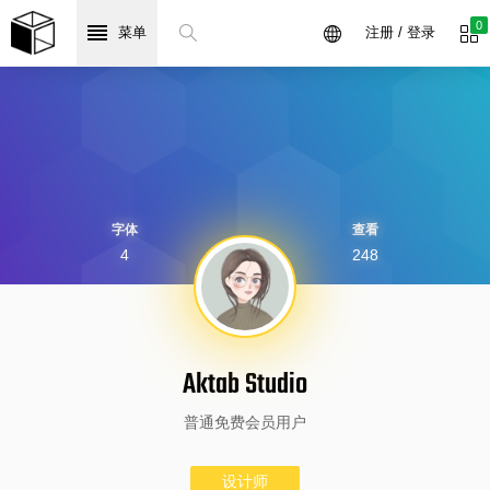
0
菜单
注册 / 登录
字体
查看
4
248
Aktab Studio
普通免费会员用户
设计师