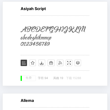
Asiyah Script
免费
字符 94
风格 19
下载 15288
Allema