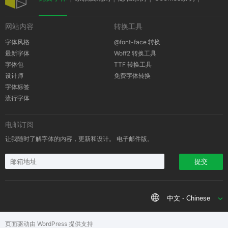
网站内容
转换工具
版权通知
字体风格
@font-face 转换
最新字体
Woff2 转换工具
字体包
TTF 转换工具
设计师
免费字体转换
字体标签
流行字体
电邮订阅
让我随时了解字体的内容，更新和设计。 电子邮件版。
提交
中文 - Chinese
页面驱动由 WordPress 提供支持