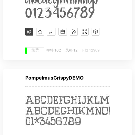
免费
字符 102
风格 12
下载 12969
PompelmusCrispyDEMO