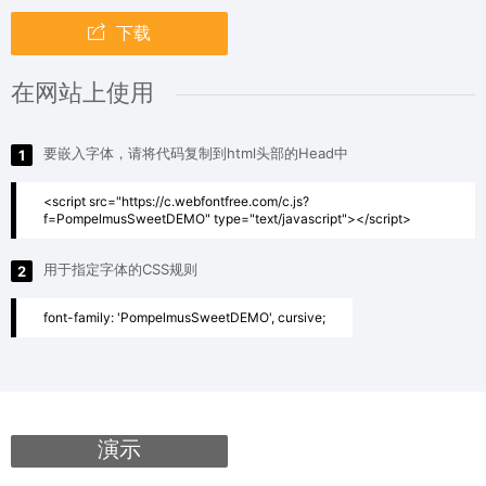
下载
在网站上使用
要嵌入字体，请将代码复制到html头部的Head中
1
<script src="https://c.webfontfree.com/c.js?
f=PompelmusSweetDEMO" type="text/javascript"></script>
用于指定字体的CSS规则
2
font-family: 'PompelmusSweetDEMO', cursive;
演示