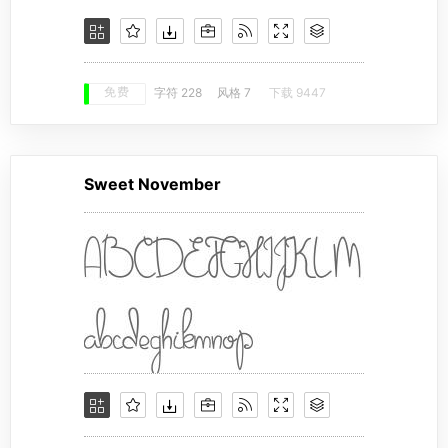
免费
字符 228
风格 7
下载 9447
Sweet November