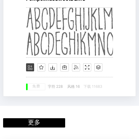
免费
字符 228
风格 16
下载 11683
更多