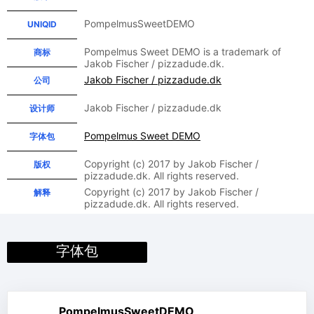
PompelmusSweetDEMO
UNIQID
Pompelmus Sweet DEMO is a trademark of
商标
Jakob Fischer / pizzadude.dk.
Jakob Fischer / pizzadude.dk
公司
Jakob Fischer / pizzadude.dk
设计师
Pompelmus Sweet DEMO
字体包
Copyright (c) 2017 by Jakob Fischer /
版权
pizzadude.dk. All rights reserved.
Copyright (c) 2017 by Jakob Fischer /
解释
pizzadude.dk. All rights reserved.
字体包
PompelmusSweetDEMO