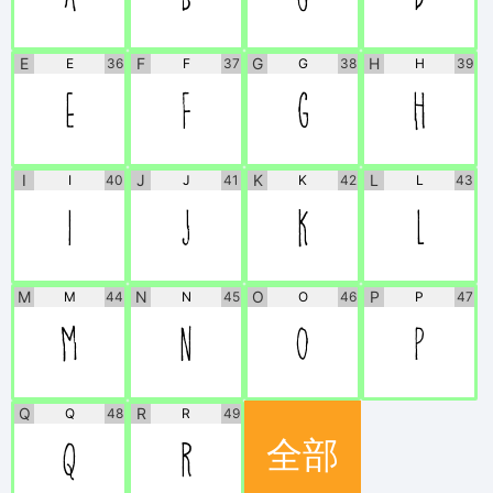
A
B
C
D
E
F
G
H
E
36
F
37
G
38
H
39
E
F
G
H
I
J
K
L
I
40
J
41
K
42
L
43
I
J
K
L
M
N
O
P
M
44
N
45
O
46
P
47
M
N
O
P
Q
R
Q
48
R
49
全部
Q
R