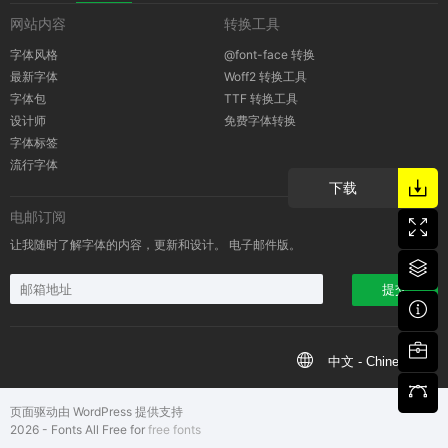
网站内容
转换工具
版权通知
字体风格
@font-face 转换
最新字体
Woff2 转换工具
字体包
TTF 转换工具
设计师
免费字体转换
字体标签
流行字体
下载
电邮订阅
让我随时了解字体的内容，更新和设计。 电子邮件版。
提交
中文 - Chinese
页面驱动由 WordPress 提供支持
2026 - Fonts All Free for
free fonts