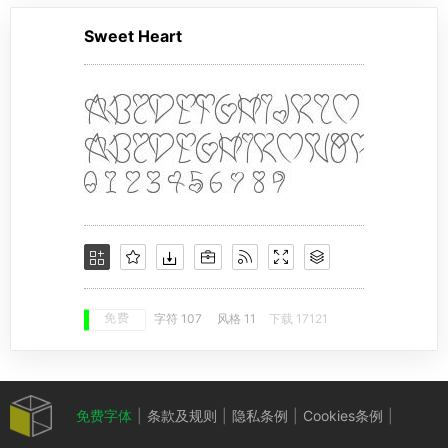
Sweet Heart
免费
字符 107
风格 11
下载 17121
免费字体
|
条款及规则
|
隐私条例
|
Cookies条例
|