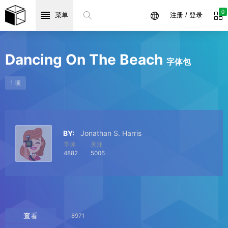
0
菜单
注册 / 登录
Dancing On The Beach
字体包
1 项
BY:
Jonathan S. Harris
字体
关注
4882
5006
查看
8971