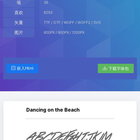
项
36
喜欢
8293
矢量
TTF / OTF / WOFF / WOFF2 / SVG
图片
600PX / 900PX / 1200PX
嵌入Html
下载字体包
Dancing on the Beach