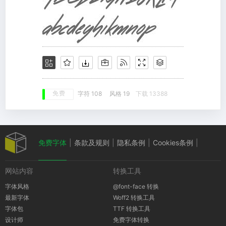
免费
字符 108
风格 19
下载 13388
免费字体
|
条款及规则
|
隐私条例
|
Cookies条例
|
网站内容
转换工具
版权通知
字体风格
@font-face 转换
最新字体
Woff2 转换工具
字体包
TTF 转换工具
设计师
免费字体转换