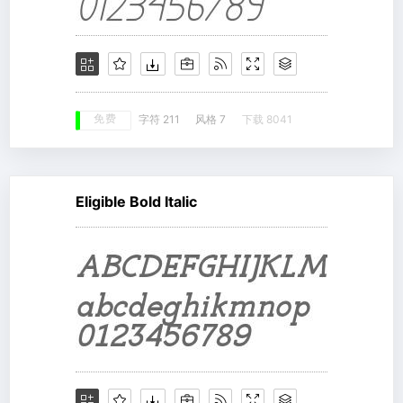
免费
字符 211
风格 7
下载 8041
Eligible Bold Italic