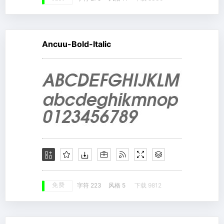
Ancuu-Bold-Italic
免费
字符 223
风格 5
下载 9812