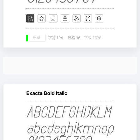
免费
字符 194
风格 16
下载 7626
Exacta Bold Italic