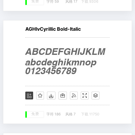
免费
字符 59
风格 17
下载 9306
AGHlvCyrillic Bold-Italic
免费
字符 186
风格 7
下载 11750