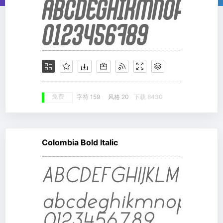
免费
字符 159
风格 20
下载 8430
Colombia Bold Italic