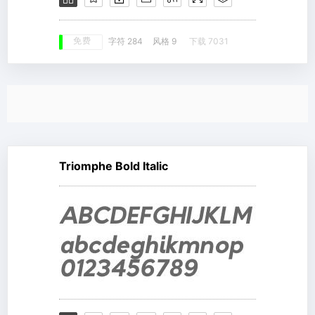
免费
字符 284
风格 9
下载 7031
Triomphe Bold Italic