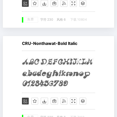
免费
字符 230
风格 6
下载 10804
CRU-Nonthawat-Bold Italic