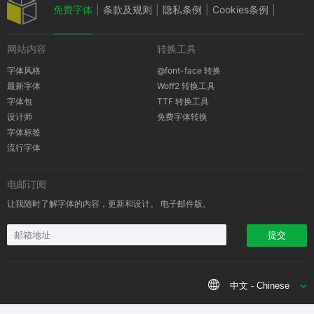
免费字体
|
条款及规则
|
隐私条例
|
Cookies条例
|
网站内容
转换工具
版权通知
字体风格
@font-face 转换
最新字体
Woff2 转换工具
字体包
TTF 转换工具
设计师
免费字体转换
字体标签
流行字体
电邮订阅
让我随时了解字体的内容，更新和设计。 电子邮件版。
提交
中文 - Chinese