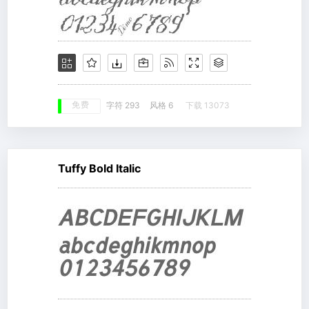
免费
字符 293
风格 6
下载 13073
Tuffy Bold Italic