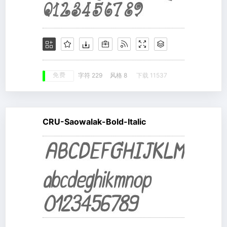
免费
字符 229
风格 8
下载 11537
CRU-Saowalak-Bold-Italic