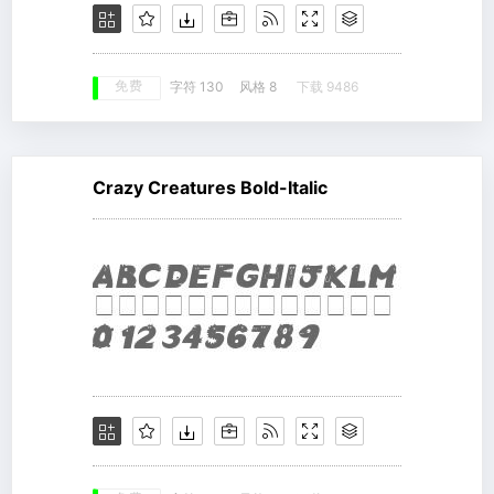
免费
字符 130
风格 8
下载 9486
Crazy Creatures Bold-Italic