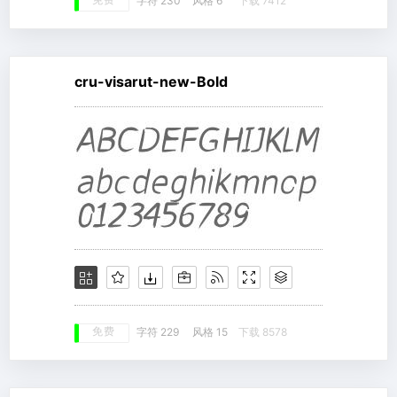
免费
字符 230
风格 6
下载 7412
cru-visarut-new-Bold
免费
字符 229
风格 15
下载 8578