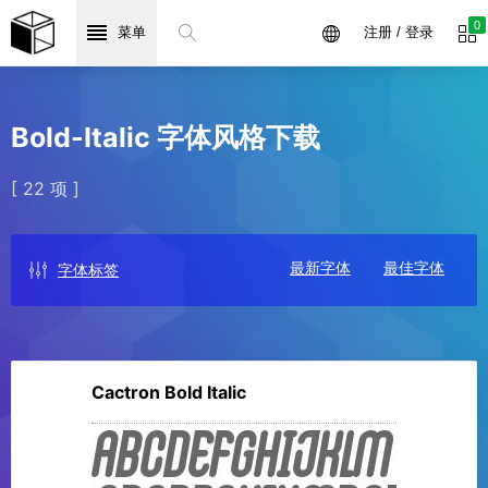
0
菜单
注册 / 登录
Bold-Italic 字体风格下载
[ 22 项 ]
最新字体
最佳字体
字体标签
Cactron Bold Italic