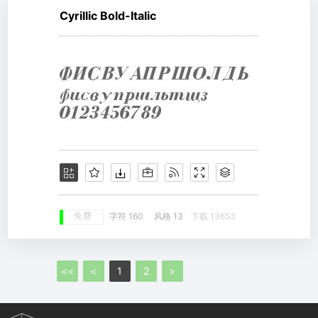
Cyrillic Bold-Italic
免费
字符 160
风格 13
下载 13653
<<
<
1
2
>