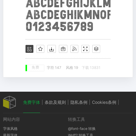
免费
字符 147
风格 19
下载 13831
免费字体
|
条款及规则
|
隐私条例
|
Cookies条例
|
网站内容
转换工具
版权通知
字体风格
@font-face 转换
最新字体
Woff2 转换工具