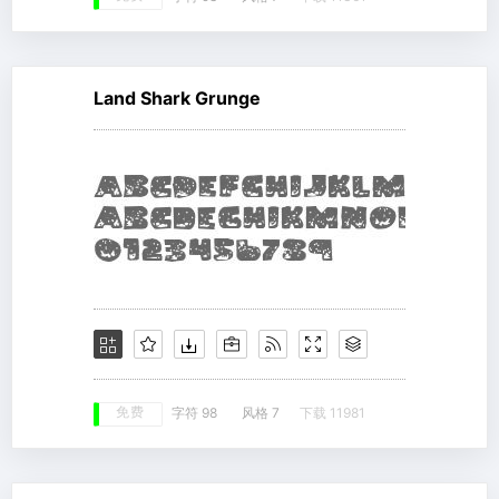
Land Shark Grunge
免费
字符 98
风格 7
下载 11981