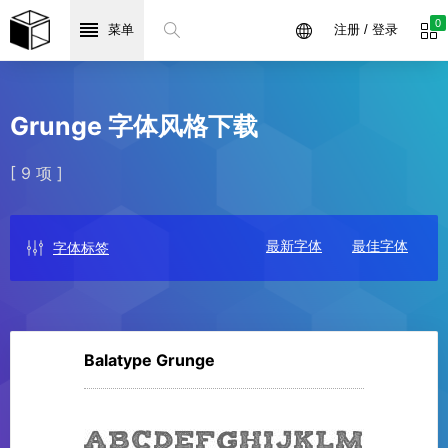
0
菜单
注册 / 登录
Grunge 字体风格下载
[ 9 项 ]
最新字体
最佳字体
字体标签
Balatype Grunge