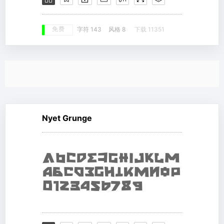
免费
字符 143
风格 8
下载 11351
Nyet Grunge