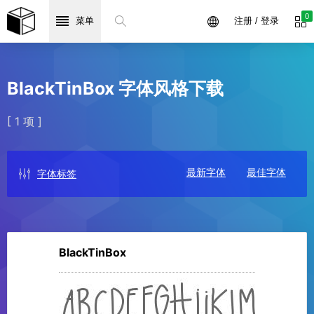
0
菜单
注册 / 登录
BlackTinBox 字体风格下载
[ 1 项 ]
最新字体
最佳字体
字体标签
BlackTinBox