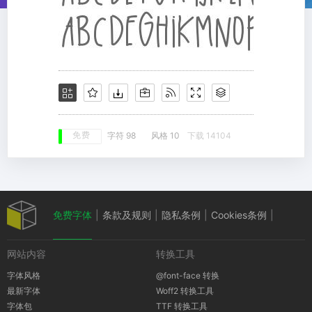
免费
字符 98
风格 10
下载 14104
免费字体
|
条款及规则
|
隐私条例
|
Cookies条例
|
网站内容
转换工具
版权通知
字体风格
@font-face 转换
最新字体
Woff2 转换工具
字体包
TTF 转换工具