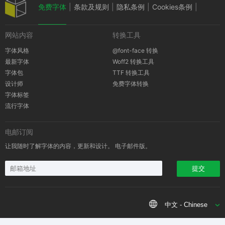
免费字体
|
条款及规则
|
隐私条例
|
Cookies条例
|
网站内容
转换工具
版权通知
字体风格
@font-face 转换
最新字体
Woff2 转换工具
字体包
TTF 转换工具
设计师
免费字体转换
字体标签
流行字体
电邮订阅
让我随时了解字体的内容，更新和设计。 电子邮件版。
提交
中文 - Chinese