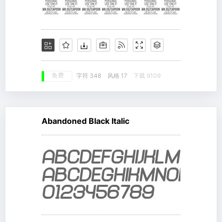
免费
字符 348
风格 17
下载 9109
Abandoned Black Italic