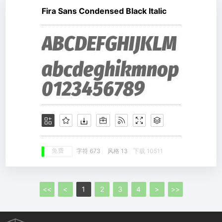
Fira Sans Condensed Black Italic
免费
字符 673
风格 13
下载 10511
<<
<
1
2
3
4
>
>>