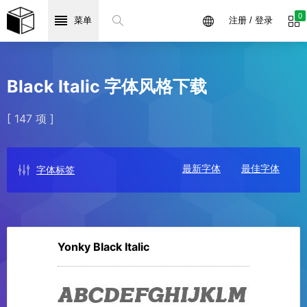
0
菜单
注册 / 登录
Black Italic 字体风格下载
[ 147 项 ]
最新字体
最佳字体
字体标签
Yonky Black Italic