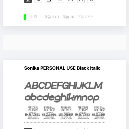
免费
字符 349
风格 16
下载 8795
Sonika PERSONAL USE Black Italic