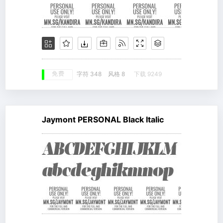
免费
字符 348
风格 8
下载 9249
Jaymont PERSONAL Black Italic