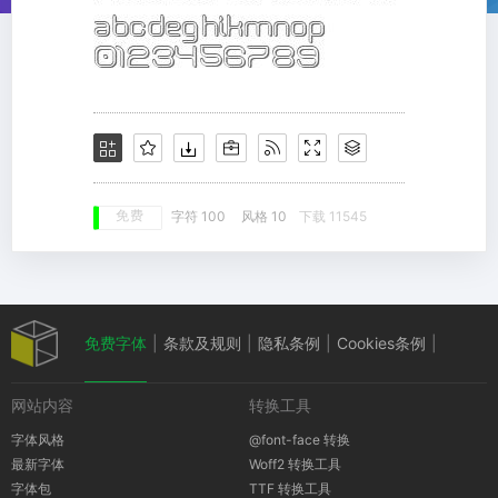
免费
字符 100
风格 10
下载 11545
免费字体
|
条款及规则
|
隐私条例
|
Cookies条例
|
网站内容
转换工具
版权通知
字体风格
@font-face 转换
最新字体
Woff2 转换工具
字体包
TTF 转换工具