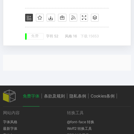
免费
字符 52
风格 16
下载 15653
免费字体
|
条款及规则
|
隐私条例
|
Cookies条例
|
网站内容
转换工具
版权通知
字体风格
@font-face 转换
最新字体
Woff2 转换工具