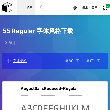
0
菜单
注册 / 登录
55 Regular 字体风格下载
[ 2 项 ]
最新字体
最佳字体
字体标签
AugustSansReduced-Regular