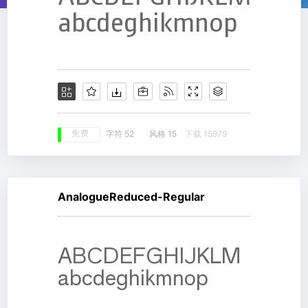
免费
字符 52
风格 15
下载 15979
AnalogueReduced-Regular