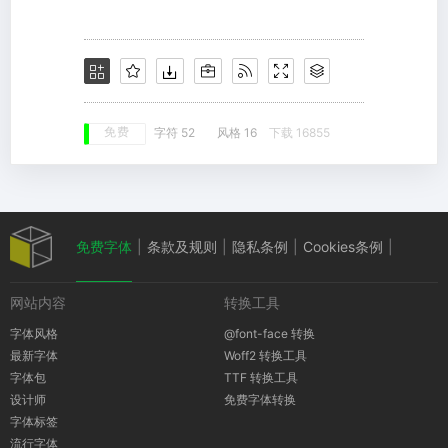
免费
字符 52
风格 16
下载 16855
免费字体
|
条款及规则
|
隐私条例
|
Cookies条例
|
网站内容
转换工具
版权通知
字体风格
@font-face 转换
最新字体
Woff2 转换工具
字体包
TTF 转换工具
设计师
免费字体转换
字体标签
流行字体