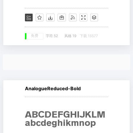
免费
字符 52
风格 19
下载 15577
AnalogueReduced-Bold