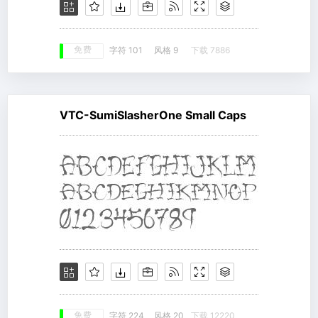
免费
字符 101
风格 9
下载 7886
VTC-SumiSlasherOne Small Caps
免费
字符 224
风格 20
下载 12220