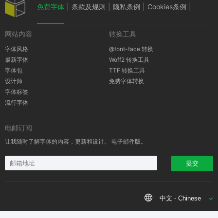
免费字体
|
条款及规则
|
隐私条例
|
Cookies条例
|
网站内容
转换工具
版权通知
字体风格
@font-face 转换
最新字体
Woff2 转换工具
字体包
TTF 转换工具
设计师
免费字体转换
字体标签
流行字体
电邮订阅
让我随时了解字体的内容，更新和设计。 电子邮件版。
提交
中文 - Chinese