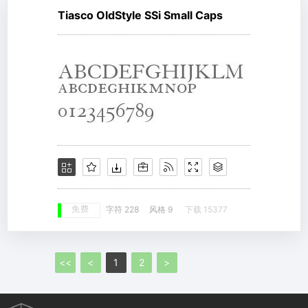
Tiasco OldStyle SSi Small Caps
免费
字符 228
风格 9
下载 15377
<<
<
1
2
>