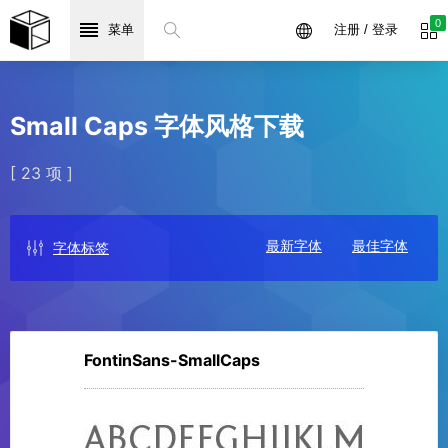
0
菜单
注册 / 登录
Small Caps 字体风格下载
[ 23 项 ]
最新字体
最佳字体
字体标签
FontinSans-SmallCaps