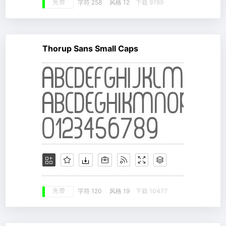
免费
字符 258
风格 12
下载 9789
Thorup Sans Small Caps
免费
字符 120
风格 19
下载 10477