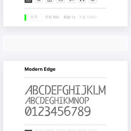
免费
字符 995
风格 13
下载 10657
Modern Edge