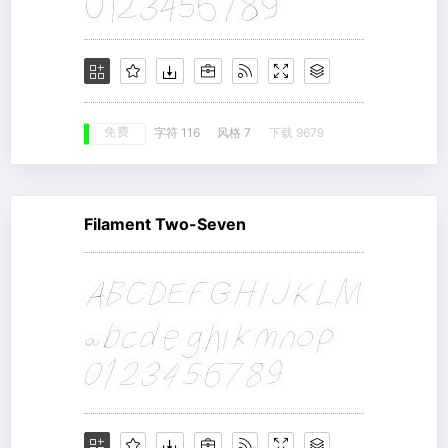
免费
字符 116
风格 7
下载 9679
Filament Two-Seven