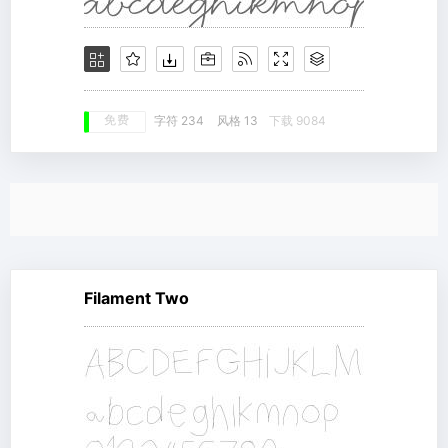
免费
字符 234
风格 13
下载 9084
Filament Two