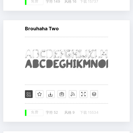
免费
字符 149
风格 16
下载 15737
Brouhaha Two
免费
字符 52
风格 9
下载 15534