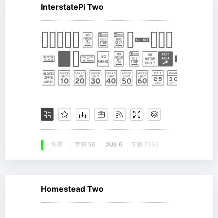
InterstatePi Two
免费
字符 56
风格 6
下载 7036
Homestead Two