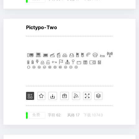
Pictypo-Two
免费
字符 62
风格 17
下载 10743