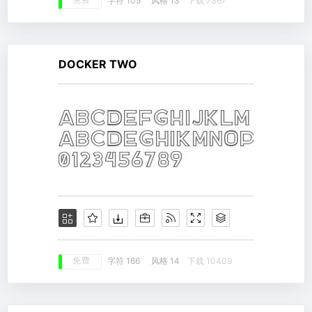
免费
字符 105
风格 13
下载 7367
DOCKER TWO
免费
字符 166
风格 14
下载 10409