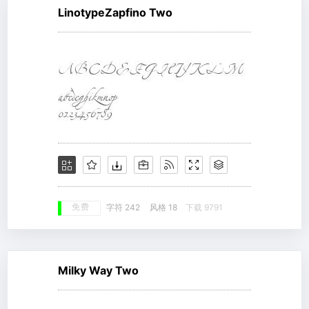
LinotypeZapfino Two
免费
字符 242
风格 18
下载 9791
Milky Way Two