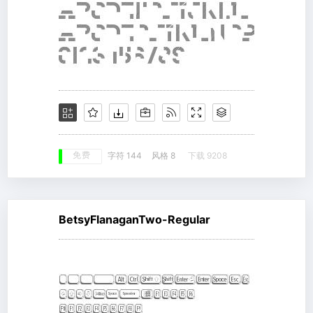
免费
字符 144
风格 8
下载 9208
BetsyFlanaganTwo-Regular