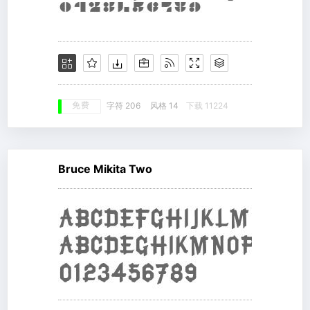
免费
字符 206
风格 14
下载 11224
Bruce Mikita Two