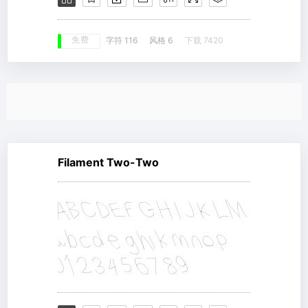
免费
字符 116
风格 6
下载 7420
Filament Two-Two