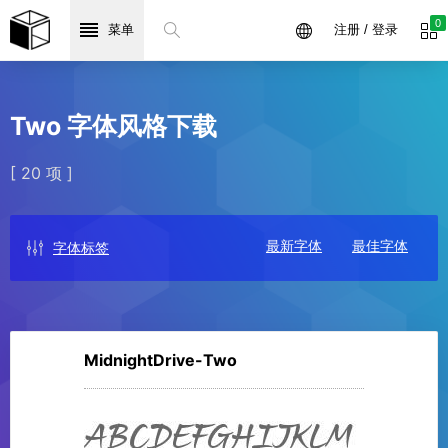
0
菜单
注册 / 登录
Two 字体风格下载
[ 20 项 ]
最新字体
最佳字体
字体标签
MidnightDrive-Two