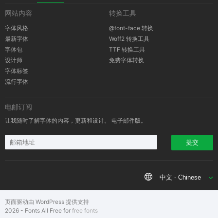
网站内容
转换工具
版权通知
字体风格
@font-face 转换
最新字体
Woff2 转换工具
字体包
TTF 转换工具
设计师
免费字体转换
字体标签
流行字体
电邮订阅
让我随时了解字体的内容，更新和设计。 电子邮件版。
提交
中文 - Chinese
页面驱动由 WordPress 提供支持
2026 - Fonts All Free for
free fonts