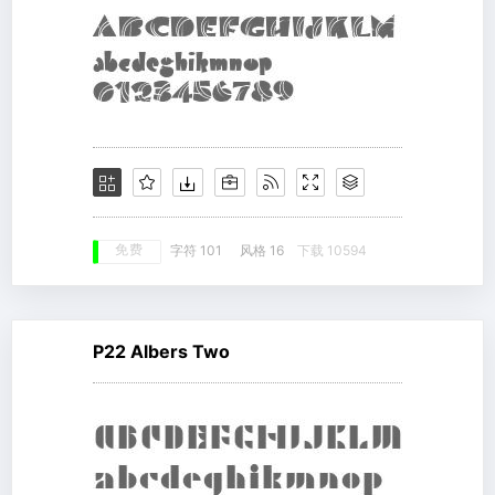
免费
字符 101
风格 16
下载 10594
P22 Albers Two