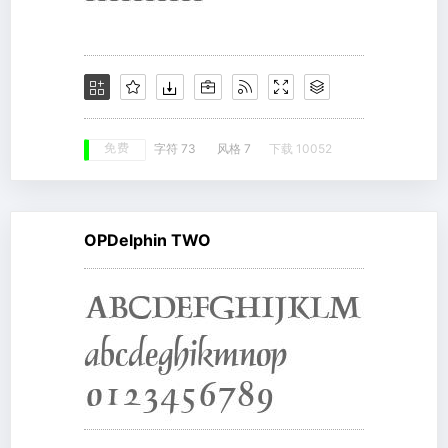
免费
字符 73
风格 7
下载 10052
OPDelphin TWO