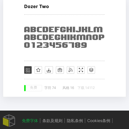
Dozer Two
免费
字符 74
风格 16
下载 14112
免费字体
|
条款及规则
|
隐私条例
|
Cookies条例
|