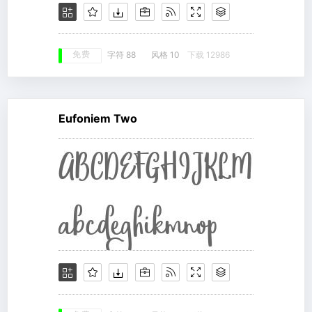
免费
字符 88
风格 10
下载 12986
Eufoniem Two