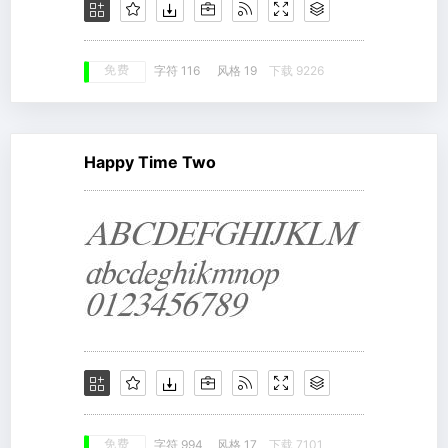
免费
字符 116
风格 19
下载 9226
Happy Time Two
免费
字符 994
风格 17
下载 7101