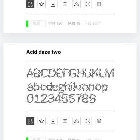
免费
字符 197
风格 19
下载 9671
Acid daze two