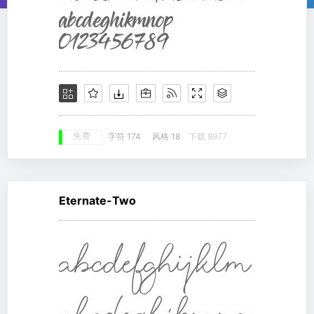
免费
字符 174
风格 18
下载 8977
Eternate-Two