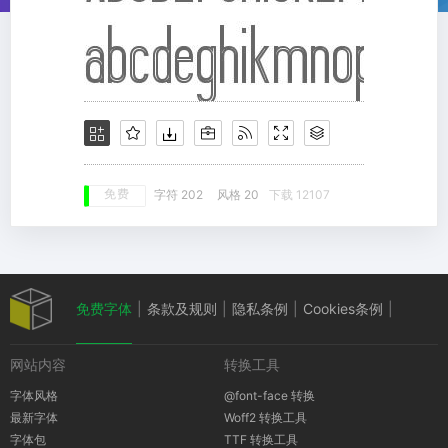
免费
字符 202
风格 20
下载 12107
免费字体
|
条款及规则
|
隐私条例
|
Cookies条例
|
网站内容
转换工具
版权通知
字体风格
@font-face 转换
最新字体
Woff2 转换工具
字体包
TTF 转换工具