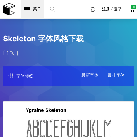
0
菜单
注册 / 登录
Skeleton 字体风格下载
[ 1 项 ]
最新字体
最佳字体
字体标签
Ygraine Skeleton