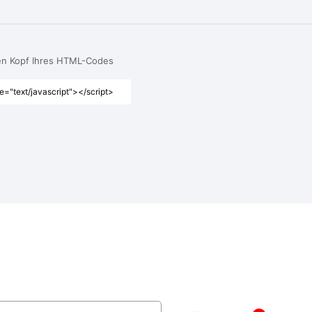
den Kopf Ihres HTML-Codes
e="text/javascript"></script>