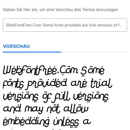
Geben Sie hier ein, um eine Vorschau des Textes anzuzeigen
VORSCHAU
WebFontFree.Com Some
fonts provided are trial
versions of full versions
and may not allow
embedding unless a