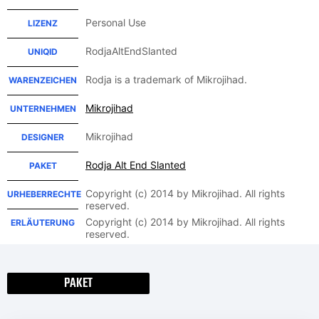
Personal Use
LIZENZ
RodjaAltEndSlanted
UNIQID
Rodja is a trademark of Mikrojihad.
WARENZEICHEN
Mikrojihad
UNTERNEHMEN
Mikrojihad
DESIGNER
Rodja Alt End Slanted
PAKET
Copyright (c) 2014 by Mikrojihad. All rights
URHEBERRECHTE
reserved.
Copyright (c) 2014 by Mikrojihad. All rights
ERLÄUTERUNG
reserved.
PAKET