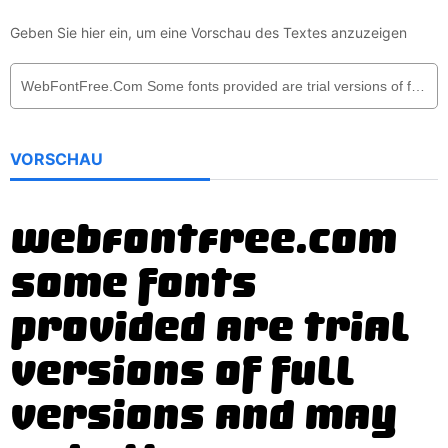
Geben Sie hier ein, um eine Vorschau des Textes anzuzeigen
VORSCHAU
WebFontFree.Com
Some fonts
provided are trial
versions of full
versions and may