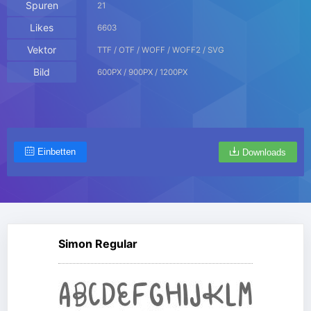
Spuren
21
Likes
6603
Vektor
TTF / OTF / WOFF / WOFF2 / SVG
Bild
600PX / 900PX / 1200PX
Einbetten
Downloads
Simon Regular