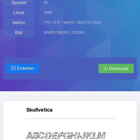
Spuren
60
Likes
1069
Vektor
TTF / OTF / WOFF / WOFF2 / SVG
Bild
600PX / 900PX / 1200PX
Einbetten
Downloads
Skullvetica