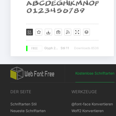
FREE
Glyph 202
Stil 11
Downloads 8536
Kostenlose Schriftarten
DER SEITE
WERKZEUGE
Schriftarten Stil
@font-face Konvertieren
Neueste Schriftarten
Woff2 Konvertieren