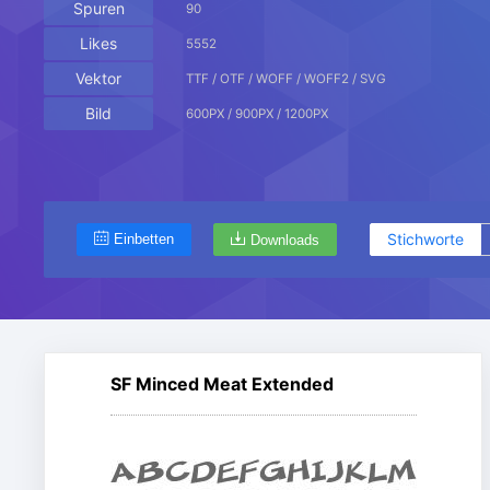
Spuren
90
Likes
5552
Vektor
TTF / OTF / WOFF / WOFF2 / SVG
Bild
600PX / 900PX / 1200PX
Stichworte
Einbetten
Downloads
SF Minced Meat Extended