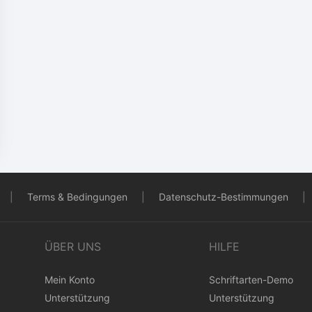
|
Terms & Bedingungen
|
Datenschutz-Bestimmungen
|
ÜBER UNS
HILFE
Mein Konto
Schriftarten-Demo
Unterstützung
Unterstützung