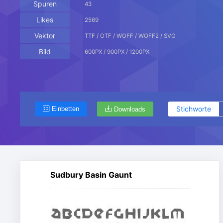
Spuren
43
Likes
2569
Vektor
TTF / OTF / WOFF / WOFF2 / SVG
Bild
600PX / 900PX / 1200PX
Stichworte
Einbetten
Downloads
Sudbury Basin Gaunt