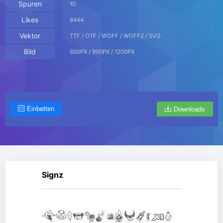
Spuren
10
Likes
8444
Vektor
TTF / OTF / WOFF / WOFF2 / SVG
Bild
600PX / 900PX / 1200PX
Einbetten
Downloads
Signz