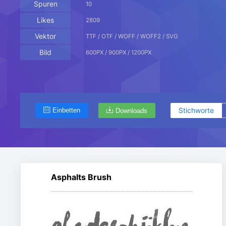
Spuren
10
Likes
2809
Vektor
TTF / OTF / WOFF / WOFF2 / SVG
Bild
600PX / 900PX / 1200PX
Stichworte
Einbetten
Downloads
Asphalts Brush