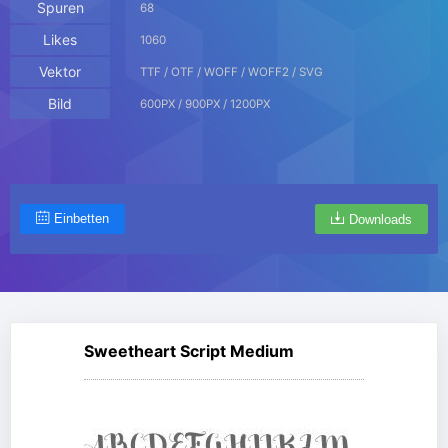
Spuren
68
Likes
1060
Vektor
TTF / OTF / WOFF / WOFF2 / SVG
Bild
600PX / 900PX / 1200PX
Einbetten
Downloads
Sweetheart Script Medium