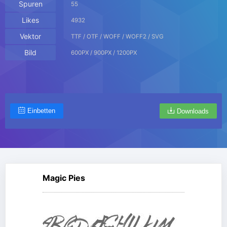
Spuren
55
Likes
4932
Vektor
TTF / OTF / WOFF / WOFF2 / SVG
Bild
600PX / 900PX / 1200PX
Einbetten
Downloads
Magic Pies