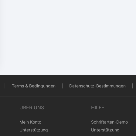
|
Terms & Bedingungen
|
Datenschutz-Bestimmungen
|
ÜBER UNS
HILFE
Mein Konto
Schriftarten-Demo
Unterstützung
Unterstützung