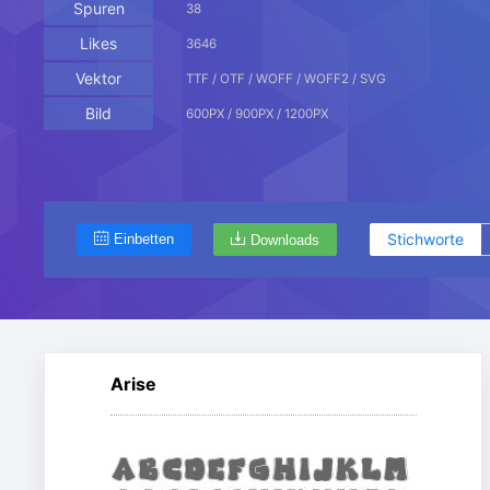
Spuren
38
Likes
3646
Vektor
TTF / OTF / WOFF / WOFF2 / SVG
Bild
600PX / 900PX / 1200PX
Stichworte
Einbetten
Downloads
Arise