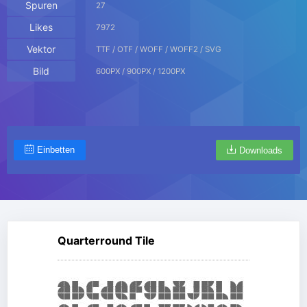
Spuren
27
Likes
7972
Vektor
TTF / OTF / WOFF / WOFF2 / SVG
Bild
600PX / 900PX / 1200PX
Einbetten
Downloads
Quarterround Tile