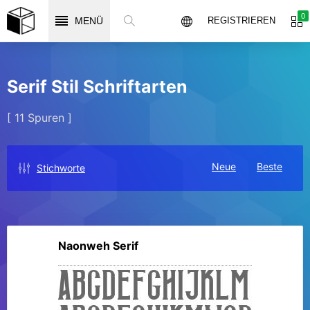
0
MENÜ
REGISTRIEREN
Serif Stil Schriftarten
[ 11 Spuren ]
Neue
Beste
Stichworte
Naonweh Serif