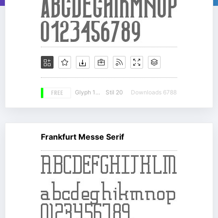
FREE
Glyph 138
Stil 20
Downloads 6788
Frankfurt Messe Serif