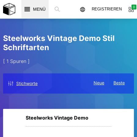
0
MENÜ
REGISTRIEREN
Steelworks Vintage Demo Stil
Schriftarten
[ 1 Spuren ]
Neue
Beste
Stichworte
Steelworks Vintage Demo