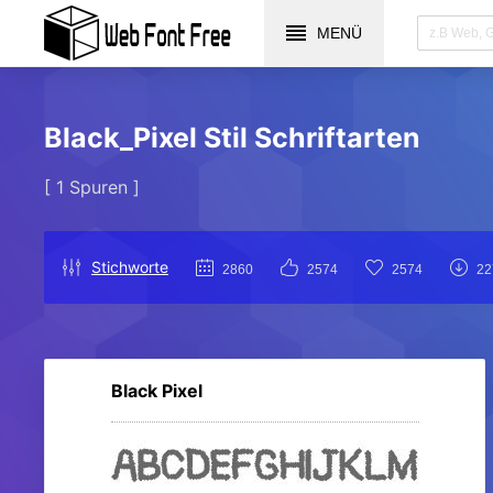
MENÜ
Black_Pixel Stil Schriftarten
[ 1 Spuren ]
Stichworte
2860
2574
2574
22
Black Pixel