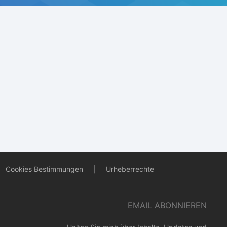
Cookies Bestimmungen
|
Urheberrechte
EMAIL ABONNIEREN