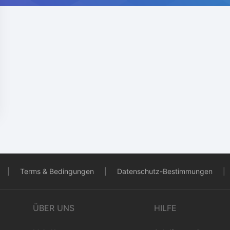
|
Terms & Bedingungen
|
Datenschutz-Bestimmungen
|
ÜBER UNS
HILFE