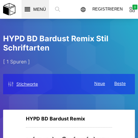
0
MENÜ
REGISTRIEREN
HYPD BD Bardust Remix Stil
Schriftarten
[ 1 Spuren ]
Neue
Beste
Stichworte
HYPD BD Bardust Remix