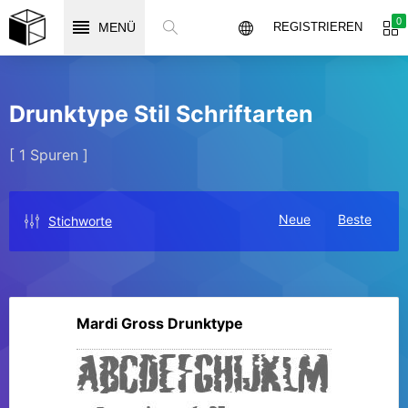
0
MENÜ
REGISTRIEREN
Drunktype Stil Schriftarten
[ 1 Spuren ]
Neue
Beste
Stichworte
Mardi Gross Drunktype