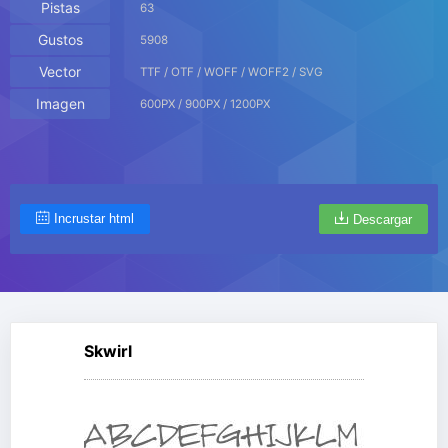
Pistas
63
Gustos
5908
Vector
TTF / OTF / WOFF / WOFF2 / SVG
Imagen
600PX / 900PX / 1200PX
Incrustar html
Descargar
Skwirl