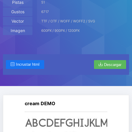
Pistas
51
Gustos
6717
Vector
TTF / OTF / WOFF / WOFF2 / SVG
Imagen
600PX / 900PX / 1200PX
Incrustar html
Descargar
cream DEMO