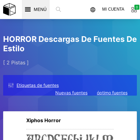
0
MENÚ
MI CUENTA
HORROR Descargas De Fuentes De
Estilo
[ 2 Pistas ]
Etiquetas de fuentes
Nuevas fuentes
óptimo fuentes
Xiphos Horror