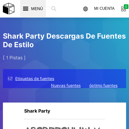
0
MENÚ
MI CUENTA
Shark Party Descargas De Fuentes
De Estilo
[ 1 Pistas ]
Etiquetas de fuentes
Nuevas fuentes
óptimo fuentes
Shark Party