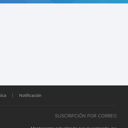
tica
|
Notificación
SUSCRIPCIÓN POR CORREO