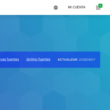
0
MI CUENTA
vas fuentes
óptimo fuentes
ACTUALIZAR:
2026/08/07