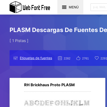
MENÚ
PLASM Descargas De Fuentes De 
[ 1 Pistas ]
Etiquetas de fuentes
2282
2761
229
RH Brickhaus Proto PLASM