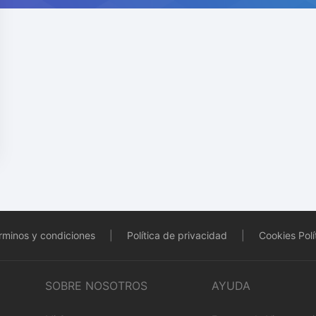
rminos y condiciones
|
Política de privacidad
|
Cookies Polí
SOBRE NOSOTROS
AYUDA