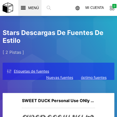
0
MENÚ
MI CUENTA
Stars Descargas De Fuentes De
Estilo
[ 2 Pistas ]
Etiquetas de fuentes
Nuevas fuentes
óptimo fuentes
SWEET DUCK Personal Use ONly Stars