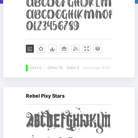
GRATIS
Glifos 76
Estilo 6
Descargar 8145
Rebel Pixy Stars