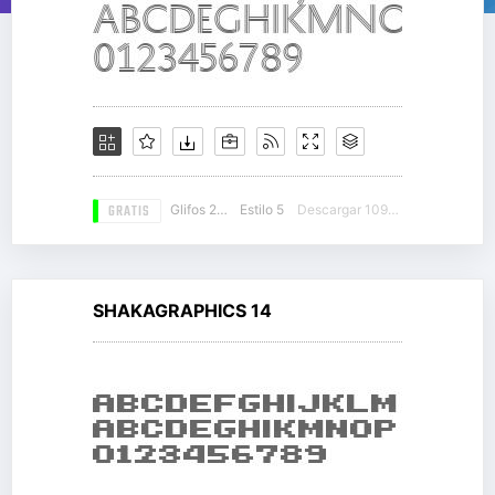
GRATIS
Glifos 237
Estilo 5
Descargar 10941
SHAKAGRAPHICS 14