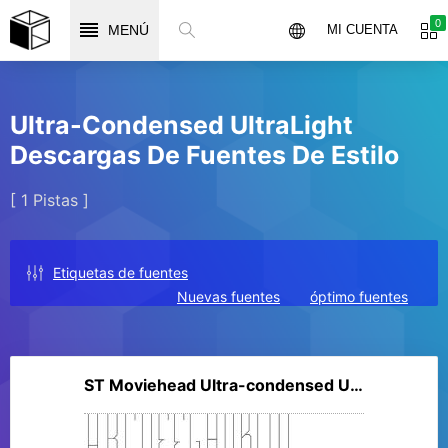
0
MENÚ
MI CUENTA
Ultra-Condensed UltraLight
Descargas De Fuentes De Estilo
[ 1 Pistas ]
Etiquetas de fuentes
Nuevas fuentes
óptimo fuentes
ST Moviehead Ultra-condensed UltraLight