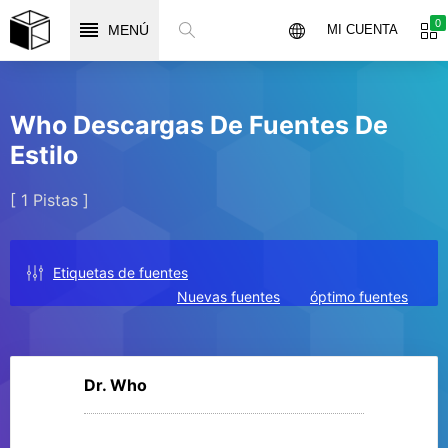
0
MENÚ
MI CUENTA
Who Descargas De Fuentes De
Estilo
[ 1 Pistas ]
Etiquetas de fuentes
Nuevas fuentes
óptimo fuentes
Dr. Who