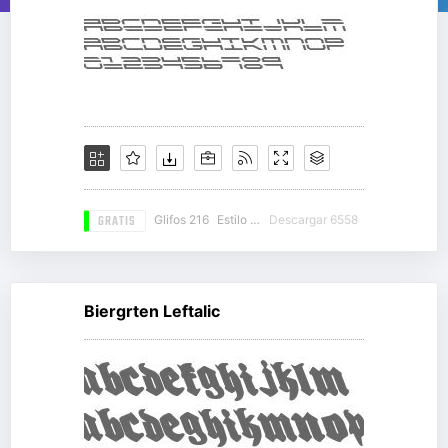
GRATIS
Glifos 216
Estilo 20
Descargar 6558
Biergrten Leftalic