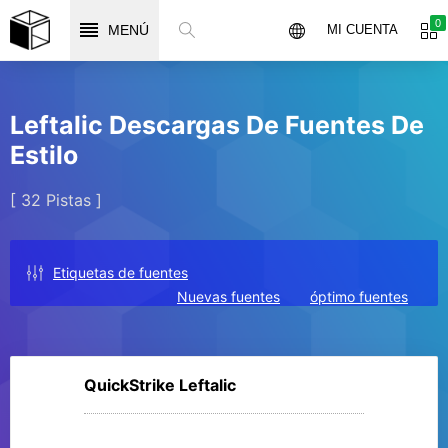
0
MENÚ
MI CUENTA
Leftalic Descargas De Fuentes De
Estilo
[ 32 Pistas ]
Etiquetas de fuentes
Nuevas fuentes
óptimo fuentes
QuickStrike Leftalic