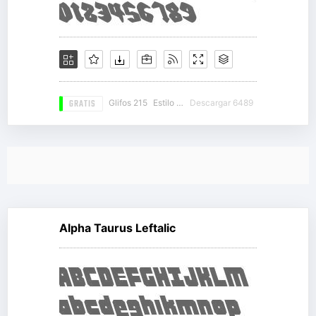
GRATIS
Glifos 215
Estilo 20
Descargar 6489
Alpha Taurus Leftalic