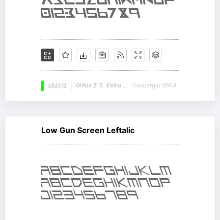
GRATIS
Glifos 216
Estilo 15
Descargar 9504
Low Gun Screen Leftalic