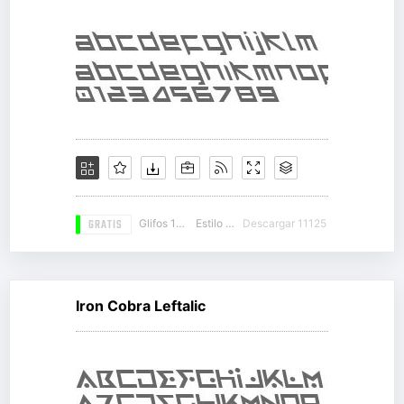
GRATIS
Glifos 103
Estilo 13
Descargar 11125
Iron Cobra Leftalic