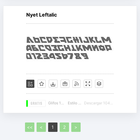
Nyet Leftalic
GRATIS
Glifos 105
Estilo 18
Descargar 10473
<<
<
1
2
>