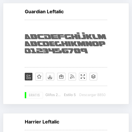
Guardian Leftalic
GRATIS
Glifos 214
Estilo 5
Descargar 8850
Harrier Leftalic