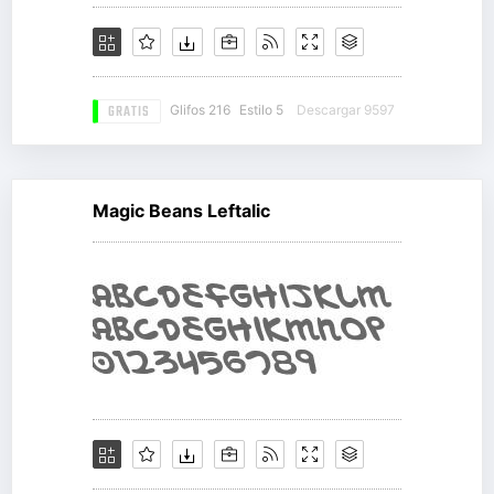
GRATIS
Glifos 216
Estilo 5
Descargar 9597
Magic Beans Leftalic