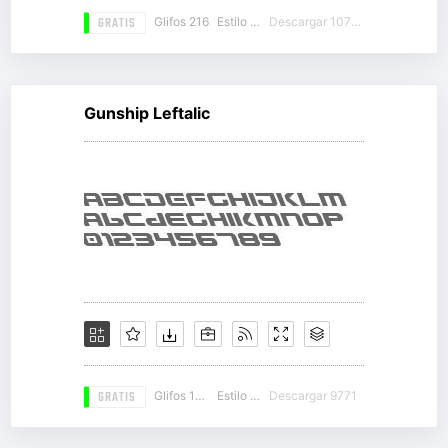
GRATIS
Glifos 216
Estilo 19
Descargar 10762
Gunship Leftalic
GRATIS
Glifos 106
Estilo 19
Descargar 9771