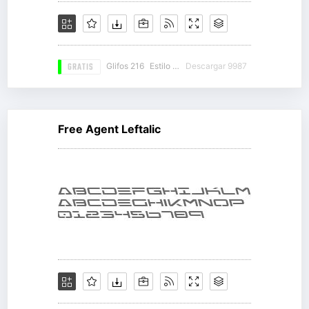
GRATIS
Glifos 216
Estilo 18
Descargar 9987
Free Agent Leftalic