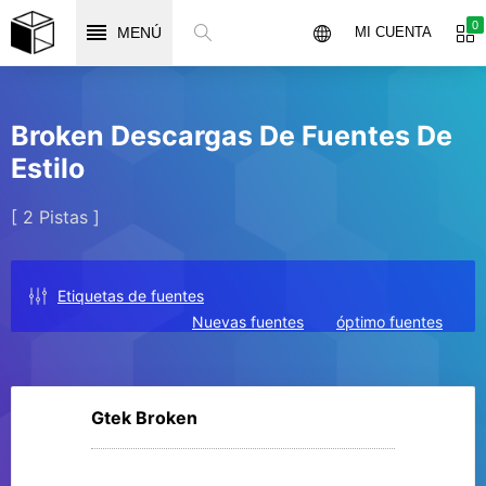
0
MENÚ
MI CUENTA
Broken Descargas De Fuentes De
Estilo
[ 2 Pistas ]
Etiquetas de fuentes
Nuevas fuentes
óptimo fuentes
Gtek Broken