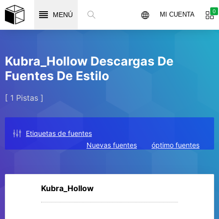
0
MENÚ
MI CUENTA
Kubra_Hollow Descargas De
Fuentes De Estilo
[ 1 Pistas ]
Etiquetas de fuentes
Nuevas fuentes
óptimo fuentes
Kubra_Hollow