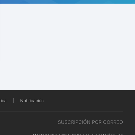
tica
|
Notificación
SUSCRIPCIÓN POR CORREO