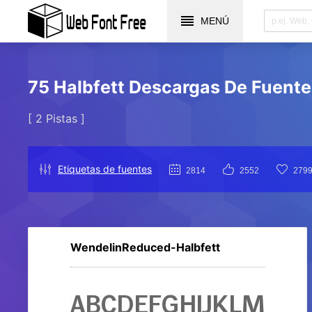
MENÚ
75 Halbfett Descargas De Fuentes
[ 2 Pistas ]
Etiquetas de fuentes
2814
2552
279
WendelinReduced-Halbfett