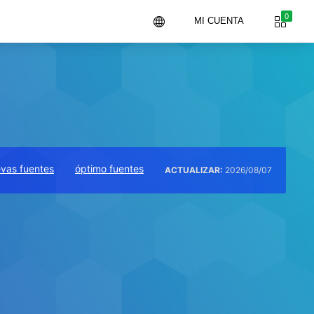
0
MI CUENTA
vas fuentes
óptimo fuentes
ACTUALIZAR:
2026/08/07