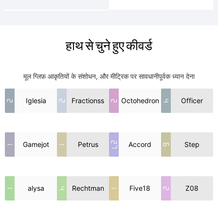
हाथ से चुने हुए कीवर्ड
मूल ग्लिफ़ आकृतियों के संशोधन, और मीट्रिक पर सावधानीपूर्वक ध्यान देना
2
Iglesia
2
Fractionss
2
Octohedron
4
Officer
27
1
Gamejot
1
Petrus
Accord
6
Step
1
alysa
4
Rechtman
1
Five18
2
Z08