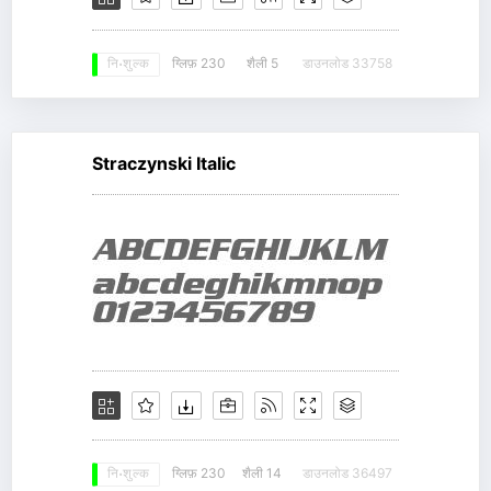
ग्लिफ़ 230
शैली 5
डाउनलोड 33758
नि: शुल्क
Straczynski Italic
ग्लिफ़ 230
शैली 14
डाउनलोड 36497
नि: शुल्क