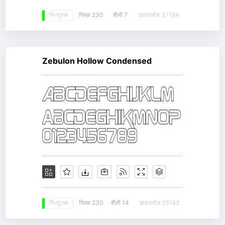
ग्लिफ़ 230
शैली 7
डाउनलोड 37184
नि: शुल्क
Zebulon Hollow Condensed
ग्लिफ़ 230
शैली 14
डाउनलोड 35182
नि: शुल्क