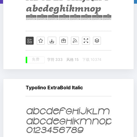
免费
字符 333
风格 15
下载 10374
Typolino ExtraBold Italic