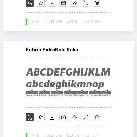
免费
字符 266
风格 8
下载 10987
Kabrio ExtraBold Italic
免费
字符 268
风格 20
下载 9777