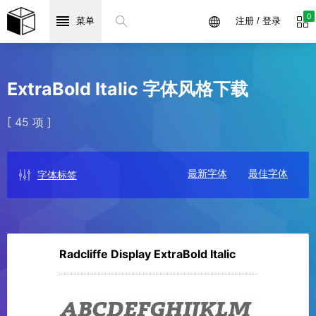
0
菜单
注册 / 登录
ExtraBold Italic 字体风格下载
[ 45 项 ]
最新字体
最佳字体
字体标签
Radcliffe Display ExtraBold Italic