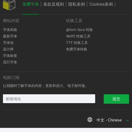
免费字体
|
条款及规则
|
隐私条例
|
Cookies条例
|
网站内容
转换工具
版权通知
字体风格
@font-face 转换
最新字体
Woff2 转换工具
字体包
TTF 转换工具
设计师
免费字体转换
字体标签
流行字体
电邮订阅
让我随时了解字体的内容，更新和设计。 电子邮件版。
提交
中文 - Chinese