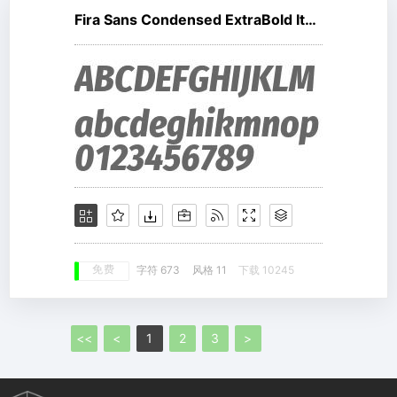
Fira Sans Condensed ExtraBold Italic
免费
字符 673
风格 11
下载 10245
<<
<
1
2
3
>