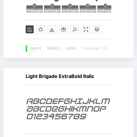
GRATIS
Glifos 294
Estilo 13
Descargar 10437
Light Brigade ExtraBold Italic