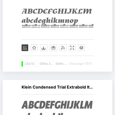
GRATIS
Glifos 310
Estilo 10
Descargar 7975
Klein Condensed Trial Extrabold Italic