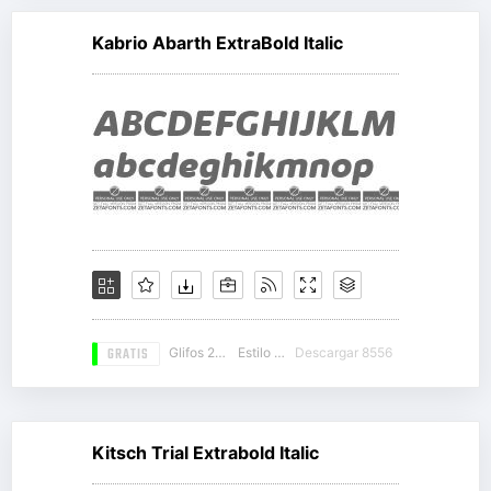
Kabrio Abarth ExtraBold Italic
GRATIS
Glifos 262
Estilo 19
Descargar 8556
Kitsch Trial Extrabold Italic