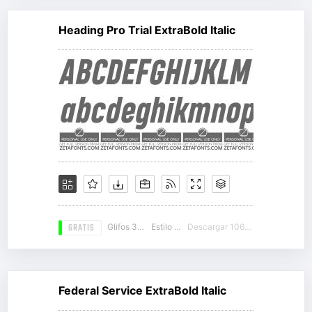
Heading Pro Trial ExtraBold Italic
GRATIS
Glifos 325
Estilo 19
Descargar 10678
Federal Service ExtraBold Italic