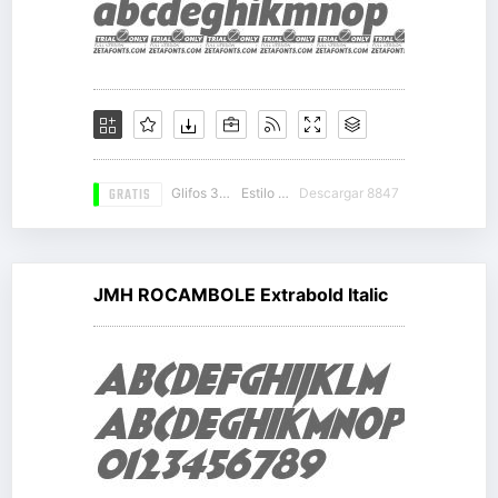
GRATIS
Glifos 347
Estilo 18
Descargar 8847
JMH ROCAMBOLE Extrabold Italic