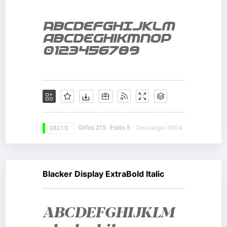
GRATIS
Glifos 215
Estilo 5
Descargar 5904
Blacker Display ExtraBold Italic