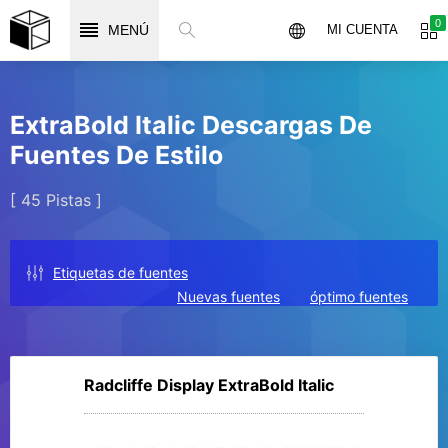
0
MENÚ
MI CUENTA
ExtraBold Italic Descargas De
Fuentes De Estilo
[ 45 Pistas ]
Etiquetas de fuentes
Nuevas fuentes
óptimo fuentes
Radcliffe Display ExtraBold Italic