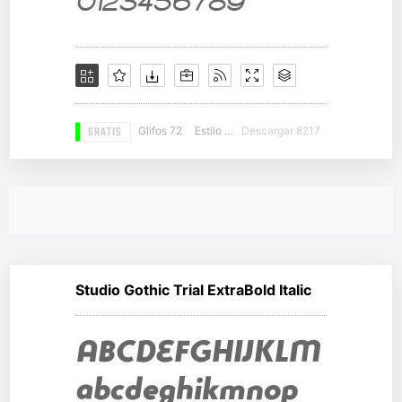
GRATIS
Glifos 72
Estilo 15
Descargar 8217
Studio Gothic Trial ExtraBold Italic