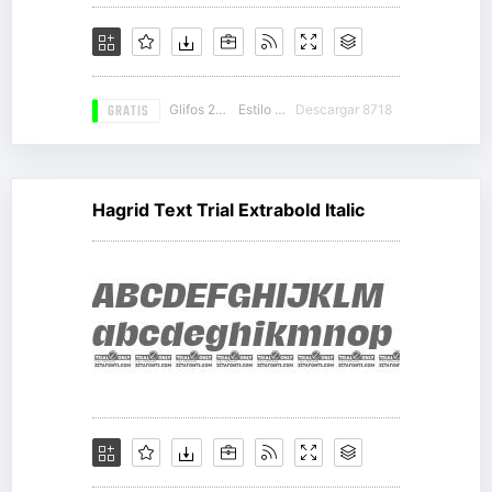
GRATIS
Glifos 236
Estilo 11
Descargar 8718
Hagrid Text Trial Extrabold Italic