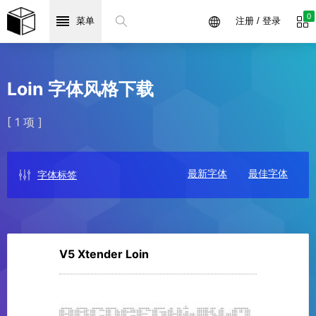
0
菜单
注册 / 登录
Loin 字体风格下载
[ 1 项 ]
最新字体
最佳字体
字体标签
V5 Xtender Loin