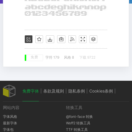
免费
字符 179
风格 8
下载 9722
免费字体
|
条款及规则
|
隐私条例
|
Cookies条例
|
网站内容
转换工具
版权通知
字体风格
@font-face 转换
最新字体
Woff2 转换工具
字体包
TTF 转换工具