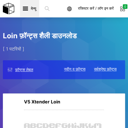
0
मेन्यू
रजिस्टर करें / लॉग इन करें
Loin फ़ॉन्ट्स शैली डाउनलोड
[ 1 पटरियों ]
नवीन व फ़ॉन्ट्स
सर्वश्रेष्ठ फ़ॉन्ट्स
फ़ॉन्ट्स लेबल
V5 Xtender Loin